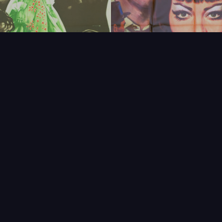
FAQ
PARTENAIRES
NEWSLETTER
CONTAC