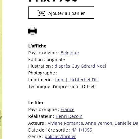
Ajouter au panier
L’affiche
Pays d’origine :
Belgique
Edition :
originale
Illustration :
d'après Guy Gérard Noël
Photographe :
Imprimerie :
Imp. J. Lichtert et Fils
Technique d’impression :
Offset
Le film
Pays d’origine :
France
Réalisateur :
Henri Decoin
Acteurs :
Viviane Romance
,
Anne Vernon
,
Danielle Da
Date de 1ère sortie :
4/11/1955
Genre :
policier/thriller