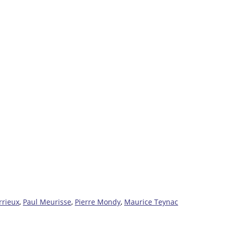
rrieux
,
Paul Meurisse
,
Pierre Mondy
,
Maurice Teynac