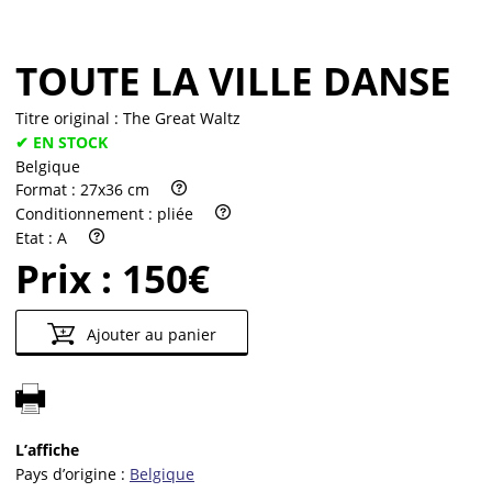
TOUTE LA VILLE DANSE
Titre original :
The Great Waltz
✔ EN STOCK
Belgique
Format :
27x36 cm
Conditionnement :
pliée
Etat :
A
Prix :
150€
Ajouter au panier
L’affiche
Pays d’origine :
Belgique