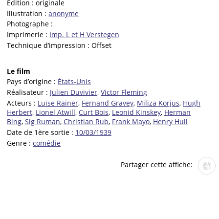
Edition :
originale
Illustration :
anonyme
Photographe :
Imprimerie :
Imp. L et H Verstegen
Technique d’impression :
Offset
Le film
Pays d’origine :
États-Unis
Réalisateur :
Julien Duvivier
,
Victor Fleming
Acteurs :
Luise Rainer
,
Fernand Gravey
,
Miliza Korjus
,
Hugh
Herbert
,
Lionel Atwill
,
Curt Bois
,
Leonid Kinskey
,
Herman
Bing
,
Sig Ruman
,
Christian Rub
,
Frank Mayo
,
Henry Hull
Date de 1ère sortie :
10/03/1939
Genre :
comédie
Partager cette affiche: