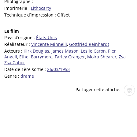
Photographe :
Imprimerie :
Lithocarty
Technique d’impression :
Offset
Le film
Pays d’origine :
États-Unis
Réalisateur :
Vincente Minnelli
,
Gottfried Reinhardt
Acteurs :
Kirk Douglas
,
James Mason
,
Leslie Caron
,
Pier
Angeli
,
Ethel Barrymore
,
Farley Granger
,
Moira Shearer
,
Zsa
Zsa Gabor
Date de 1ère sortie :
26/03/1953
Genre :
drame
Partager cette affiche: