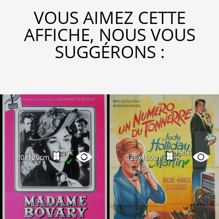
VOUS AIMEZ CETTE
AFFICHE, NOUS VOUS
SUGGÉRONS :
30€
150€
80x120cm
120x160cm
✔
✔