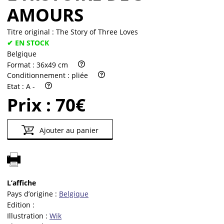
AMOURS
Titre original :
The Story of Three Loves
✔ EN STOCK
Belgique
Format :
36x49 cm
Conditionnement :
pliée
Etat :
A -
Prix :
70€
Ajouter au panier
L’affiche
Pays d’origine :
Belgique
Edition :
Illustration :
Wik