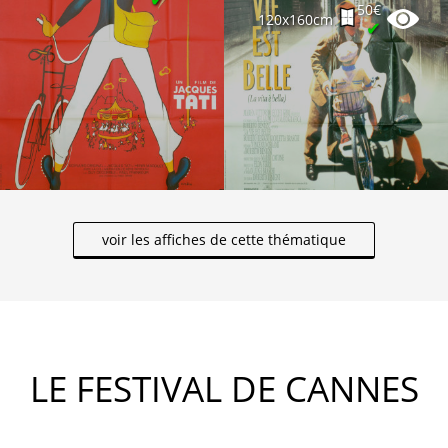
50€
120x160cm
✔
voir les affiches de cette thématique
LE FESTIVAL DE CANNES