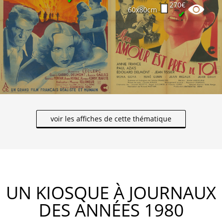
270€
60x80cm
✔
voir les affiches de cette thématique
UN KIOSQUE À JOURNAUX
DES ANNÉES 1980