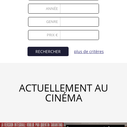
Partenaires
ANNÉE
Vendre
GENRE
1
PRIX €
RECHERCHER
plus de critères
ACTUELLEMENT AU
CINÉMA