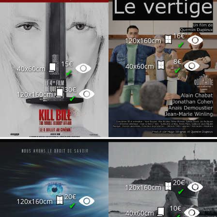
16€
120x160cm
✔
8€
15€
40x60cm
40x60cm
✔
✔
30€
120x160cm
✔
20€
120x160cm
✔
20€
120x160cm
✔
10€
40x60cm
✔