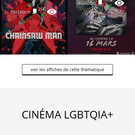
10€
40x60cm
✔
25€
70x100cm
✔
voir les affiches de cette thématique
CINÉMA LGBTQIA+