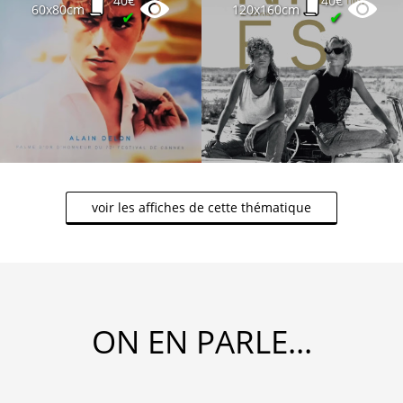
40€
40€
60x80cm
120x160cm
✔
✔
voir les affiches de cette thématique
ON EN PARLE...