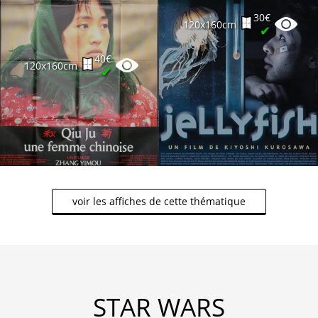
30€
120x160cm
✔
40€
120x160cm
✔
voir les affiches de cette thématique
STAR WARS