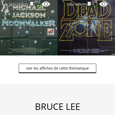
45€
30€
120x160cm
120x160cm
✔
✔
voir les affiches de cette thématique
BRUCE LEE