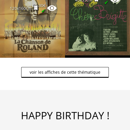
✔
30€
120x160cm
✔
voir les affiches de cette thématique
HAPPY BIRTHDAY !