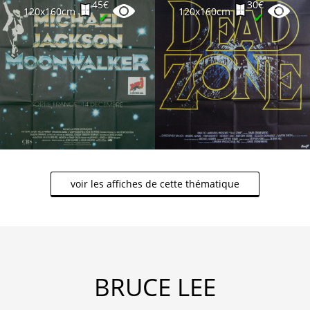
45€
30€
120x160cm
120x160cm
✔
✔
voir les affiches de cette thématique
BRUCE LEE