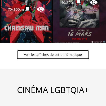
10€
40x60cm
✔
25€
70x100cm
✔
voir les affiches de cette thématique
CINÉMA LGBTQIA+