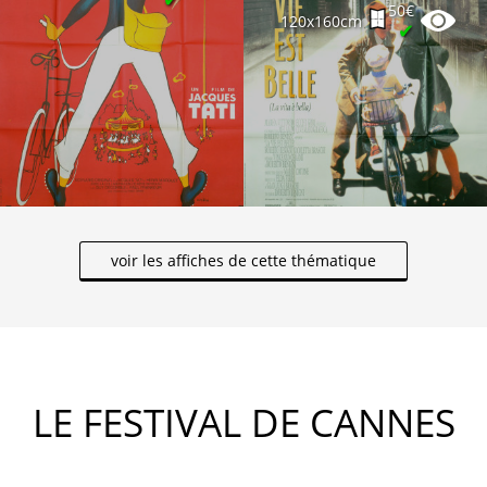
50€
120x160cm
✔
voir les affiches de cette thématique
LE FESTIVAL DE CANNES