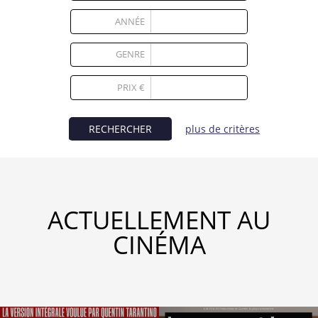
Partenaires
ANNÉE
Vendre
GENRE
1
PRIX €
RECHERCHER
plus de critères
ACTUELLEMENT AU
CINÉMA