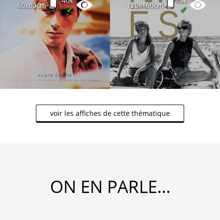
40€
40€
60x80cm
120x160cm
✔
✔
voir les affiches de cette thématique
ON EN PARLE...