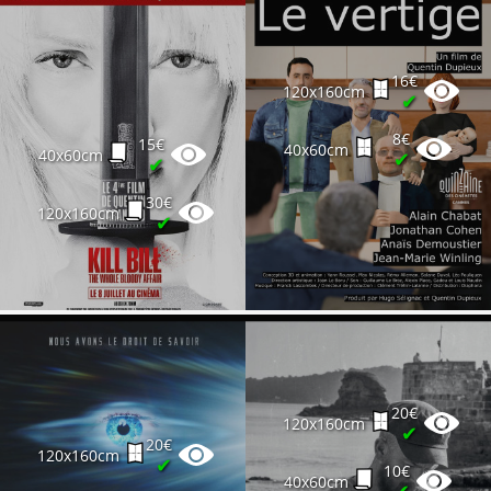
16€
120x160cm
✔
8€
15€
40x60cm
40x60cm
✔
✔
30€
120x160cm
✔
20€
120x160cm
✔
20€
120x160cm
✔
10€
40x60cm
✔