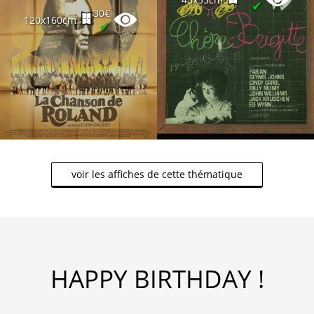
✔
30€
120x160cm
✔
voir les affiches de cette thématique
HAPPY BIRTHDAY !