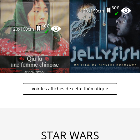
30€
120x160cm
✔
40€
120x160cm
✔
voir les affiches de cette thématique
STAR WARS