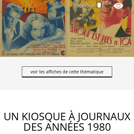
270€
60x80cm
✔
voir les affiches de cette thématique
UN KIOSQUE À JOURNAUX
DES ANNÉES 1980